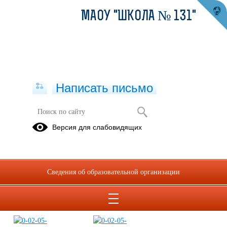
МАОУ "ШКОЛА № 131"
Написать письмо
Фотогалерея
Версия для слабовидящих
20.02.2025
Сведения об образовательной организации