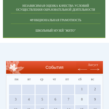
НЕЗАВИСИМАЯ ОЦЕНКА КАЧЕСТВА УСЛОВИЙ
ОСУЩЕСТВЛЕНИЯ ОБРАЗОВАТЕЛЬНОЙ ДЕЯТЕЛЬНОСТИ
ФУНКЦИОНАЛЬНАЯ ГРАМОТНОСТЬ
ШКОЛЬНЫЙ МУЗЕЙ "ЖИТО"
Август
События
пн
вт
ср
чт
пт
сб
вс
1
2
3
4
5
6
7
8
9